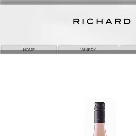
HOME
WINERY