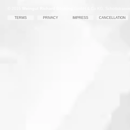
© 2015
Weingut Richard Böcking
GmbH & Co KG, Schottstrasse 
TERMS
PRIVACY
IMPRESS
CANCELLATION