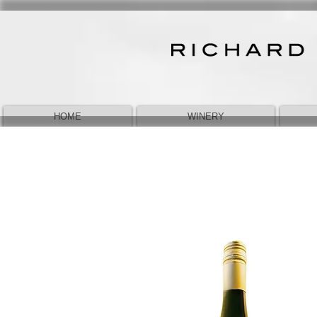
HOME
WINERY