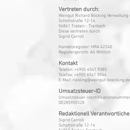
Vertreten durch:
Weingut Richard Böcking Verwaltun
Schottstraße 12-14
56841 Traben - Trarbach
Diese vertreten durch:
Sigrid Carroll
Handelsregister: HRA 42240
Registergericht: AG Wittlich
Kontakt
Telefon: +49(0) 6541 9385
Telefax: +49(0) 6541 5944
E-Mail: riesling@weingut-boecking.de
Umsatzsteuer-ID
Umsatzsteuer-Identifikationsnummer
DE285905528
Redaktionell Verantwortliche
Sigrid Carroll
Schottstraße 12-14