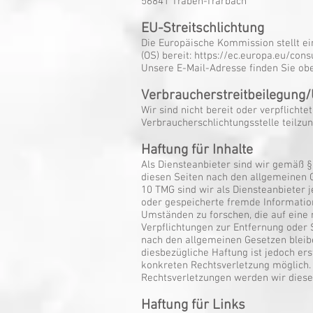
56841 Traben-Trarbach
EU-Streitschlichtung
Die Europäische Kommission stellt ei
(OS) bereit: https://ec.europa.eu/con
Unsere E-Mail-Adresse finden Sie o
Verbraucherstreitbeilegung/
Wir sind nicht bereit oder verpflichte
Verbraucherschlichtungsstelle teilz
Haftung für Inhalte
Als Diensteanbieter sind wir gemäß §
diesen Seiten nach den allgemeinen G
10 TMG sind wir als Diensteanbieter j
oder gespeicherte fremde Informati
Umständen zu forschen, die auf eine 
Verpflichtungen zur Entfernung oder
nach den allgemeinen Gesetzen bleib
diesbezügliche Haftung ist jedoch er
konkreten Rechtsverletzung möglich
Rechtsverletzungen werden wir diese
Haftung für Links