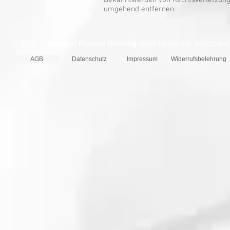
Bekanntwerden von Rechtsverletzunge
umgehend entfernen.
© 2025
Weingut Richard Böcking
GmbH & Co KG, Schottstraße
AGB
Datenschutz
Impressum
Widerrufsbelehrung