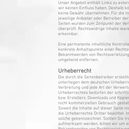
Unser Angebot enthält Links zu extern
wir keinen Einfluss haben. Deshalb k
keine Gewähr übernehmen. Für die Inha
jeweilige Anbieter oder Betreiber der
Seiten wurden zum Zeitpunkt der Ver
überprüft. Rechtswidrige Inhalte war
erkennbar.
Eine permanente inhaltliche Kontrolle
konkrete Anhaltspunkte einer Rechtsv
Bekanntwerden von Rechtsverletzung
umgehend entfernen.
Urheberrecht
Die durch die Seitenbetreiber erstell
unterliegen dem deutschen Urheberrec
Verbreitung und jede Art der Verwer
Urheberrechtes bedürfen der schrift
bzw. Erstellers. Downloads und Kopien
nicht kommerziellen Gebrauch gestat
Soweit die Inhalte auf dieser Seite n
die Urheberrechte Dritter beachtet. I
solche gekennzeichnet. Sollten Sie t
aufmerksam werden, bitten wir um e