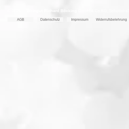
© 2025
Weingut Richard Böcking
GmbH & Co KG, Schottstraße
AGB
Datenschutz
Impressum
Widerrufsbelehrung